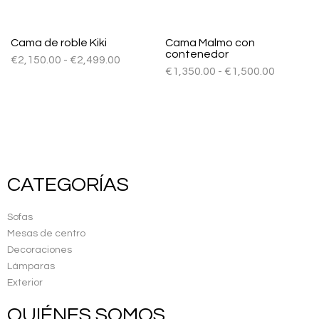
Cama de roble Kiki
Cama Malmo con
contenedor
€
2,150.00
-
€
2,499.00
€
1,350.00
-
€
1,500.00
CATEGORÍAS
Sofas
Mesas de centro
Decoraciones
Lámparas
Exterior
QUIÉNES SOMOS