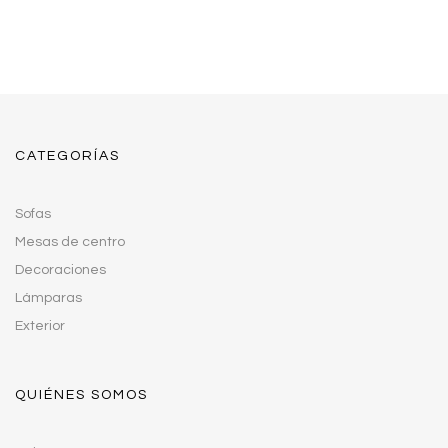
CATEGORÍAS
Sofas
Mesas de centro
Decoraciones
Lámparas
Exterior
QUIÉNES SOMOS