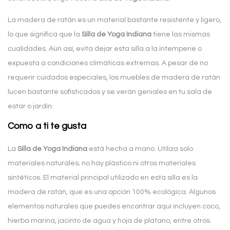
La madera de ratán es un material bastante resistente y ligero,
lo que significa que la
Silla de Yoga Indiana
tiene las mismas
cualidades. Aún así, evita dejar esta silla a la intemperie o
expuesta a condiciones climáticas extremas. A pesar de no
requerir cuidados especiales, los muebles de madera de ratán
lucen bastante sofisticados y se verán geniales en tu sala de
estar o jardín.
Como a ti te gusta
La
Silla de Yoga Indiana
está hecha a mano. Utiliza solo
materiales naturales; no hay plástico ni otros materiales
sintéticos. El material principal utilizado en esta silla es la
madera de ratán, que es una opción 100% ecológica. Algunos
elementos naturales que puedes encontrar aquí incluyen coco,
hierba marina, jacinto de agua y hoja de plátano, entre otros.