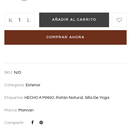
AÑADIR AL CARRITO
COMPRAR AHORA
SKU:
N/D
Categoría:
Exterior
Etiquetas:
HECHO A MANO
,
Ratán Natural
,
Silla De Yoga
Marca:
Monnari
Compartir :