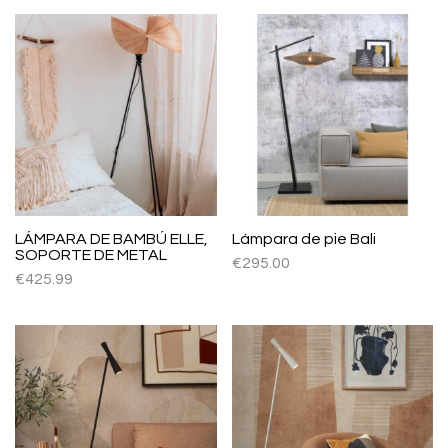
LÁMPARA DE BAMBÚ ELLE,
Lámpara de pie Bali
SOPORTE DE METAL
€
295.00
€
425.99