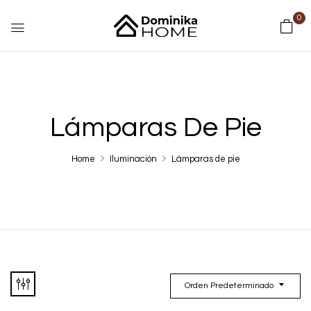
0
Lámparas De Pie
Home
Iluminación
Lámparas de pie
Orden Predeterminado