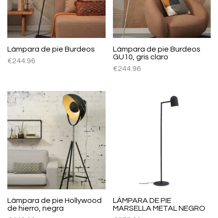
Lámpara de pie Burdeos
Lámpara de pie Burdeos
GU10, gris claro
€
244.96
€
244.96
Lámpara de pie Hollywood
LÁMPARA DE PIE
de hierro, negra
MARSELLA METAL NEGRO