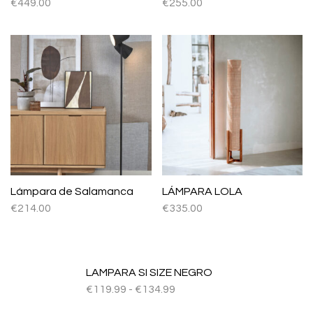
€
449.00
€
255.00
Lámpara de Salamanca
LÁMPARA LOLA
€
214.00
€
335.00
LAMPARA SI SIZE NEGRO
€
119.99
-
€
134.99