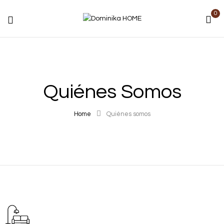
0
Quiénes Somos
Home
Quiénes somos