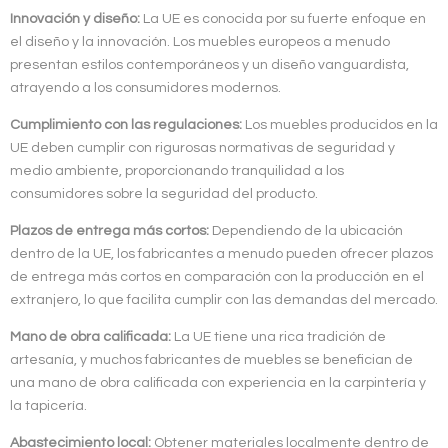
Innovación y diseño:
La UE es conocida por su fuerte enfoque en
el diseño y la innovación. Los muebles europeos a menudo
presentan estilos contemporáneos y un diseño vanguardista,
atrayendo a los consumidores modernos.
Cumplimiento con las regulaciones:
Los muebles producidos en la
UE deben cumplir con rigurosas normativas de seguridad y
medio ambiente, proporcionando tranquilidad a los
consumidores sobre la seguridad del producto.
Plazos de entrega más cortos:
Dependiendo de la ubicación
dentro de la UE, los fabricantes a menudo pueden ofrecer plazos
de entrega más cortos en comparación con la producción en el
extranjero, lo que facilita cumplir con las demandas del mercado.
Mano de obra calificada:
La UE tiene una rica tradición de
artesanía, y muchos fabricantes de muebles se benefician de
una mano de obra calificada con experiencia en la carpintería y
la tapicería.
Abastecimiento local:
Obtener materiales localmente dentro de