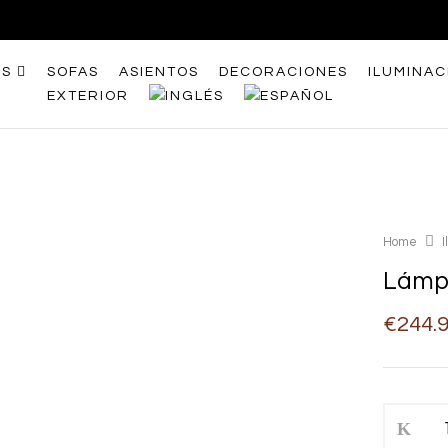
OS
SOFAS
ASIENTOS
DECORACIONES
ILUMINAC
EXTERIOR
Home
Lámpa
€
244.