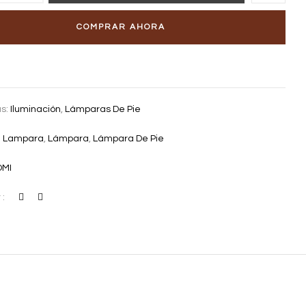
COMPRAR AHORA
as:
Iluminación
,
Lámparas De Pie
:
Lampara
,
Lámpara
,
Lámpara De Pie
OMI
 :