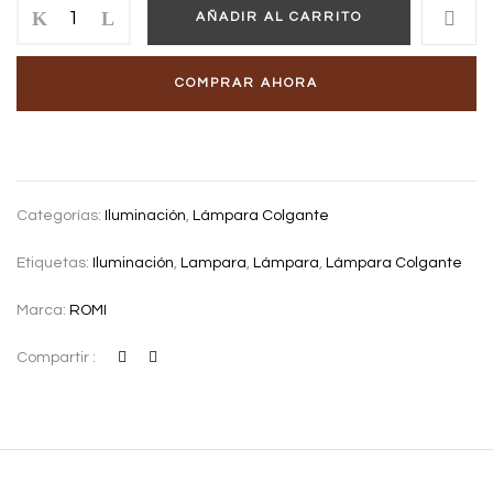
AÑADIR AL CARRITO
COMPRAR AHORA
Categorías:
Iluminación
,
Lámpara Colgante
Etiquetas:
Iluminación
,
Lampara
,
Lámpara
,
Lámpara Colgante
Marca:
ROMI
Compartir :