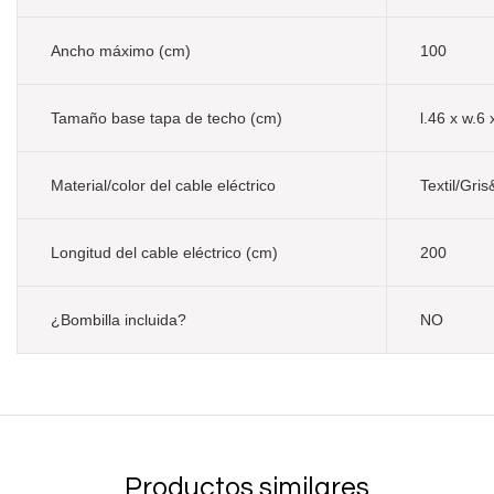
Ancho máximo (cm)
100
Tamaño base tapa de techo (cm)
l.46 x w.6 
Material/color del cable eléctrico
Textil/Gri
Longitud del cable eléctrico (cm)
200
¿Bombilla incluida?
NO
Productos similares