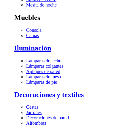
Mesita de noche
Muebles
Consola
Camas
Iluminación
Lámparas de techo
Lámparas colgantes
Apliques de pared
Lámparas de mesa
Lámparas de pie
Decoraciones y textiles
Cestas
Jarrones
Decoraciones de pared
Alfombras