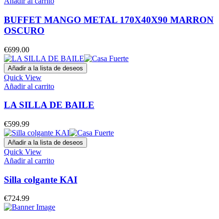
Añadir al carrito
BUFFET MANGO METAL 170X40X90 MARRON
OSCURO
€
699.00
Añadir a la lista de deseos
Quick View
Añadir al carrito
LA SILLA DE BAILE
€
599.99
Añadir a la lista de deseos
Quick View
Añadir al carrito
Silla colgante KAI
€
724.99