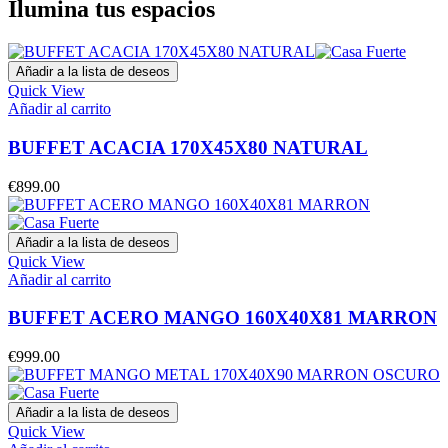
Ilumina tus espacios
Añadir a la lista de deseos
Quick View
Añadir al carrito
BUFFET ACACIA 170X45X80 NATURAL
€
899.00
Añadir a la lista de deseos
Quick View
Añadir al carrito
BUFFET ACERO MANGO 160X40X81 MARRON
€
999.00
Añadir a la lista de deseos
Quick View