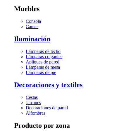
Muebles
Consola
Camas
Iluminación
Lámparas de techo
Lámparas colgantes
Apliques de pared
Lámparas de mesa
Lámparas de pie
Decoraciones y textiles
Cestas
Jarrones
Decoraciones de pared
Alfombras
Producto por zona