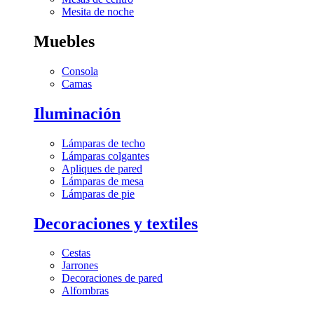
Mesita de noche
Muebles
Consola
Camas
Iluminación
Lámparas de techo
Lámparas colgantes
Apliques de pared
Lámparas de mesa
Lámparas de pie
Decoraciones y textiles
Cestas
Jarrones
Decoraciones de pared
Alfombras