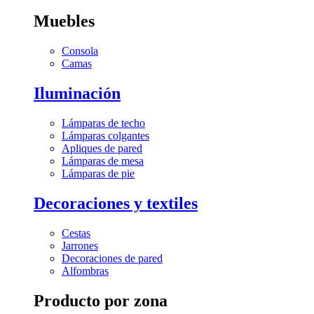
Muebles
Consola
Camas
Iluminación
Lámparas de techo
Lámparas colgantes
Apliques de pared
Lámparas de mesa
Lámparas de pie
Decoraciones y textiles
Cestas
Jarrones
Decoraciones de pared
Alfombras
Producto por zona