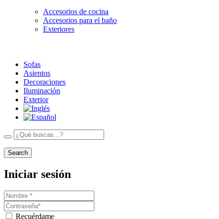
Accesorios de cocina
Accesorios para el baño
Exteriores
Sofas
Asientos
Decoraciones
Iluminación
Exterior
Search
Iniciar sesión
Recuérdame