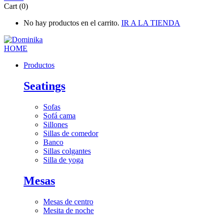
Cart (0)
No hay productos en el carrito.
IR A LA TIENDA
Productos
Seatings
Sofas
Sofá cama
Sillones
Sillas de comedor
Banco
Sillas colgantes
Silla de yoga
Mesas
Mesas de centro
Mesita de noche