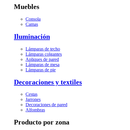
Muebles
Consola
Camas
Iluminación
Lámparas de techo
Lámparas colgantes
Apliques de pared
Lámparas de mesa
Lámparas de pie
Decoraciones y textiles
Cestas
Jarrones
Decoraciones de pared
Alfombras
Producto por zona