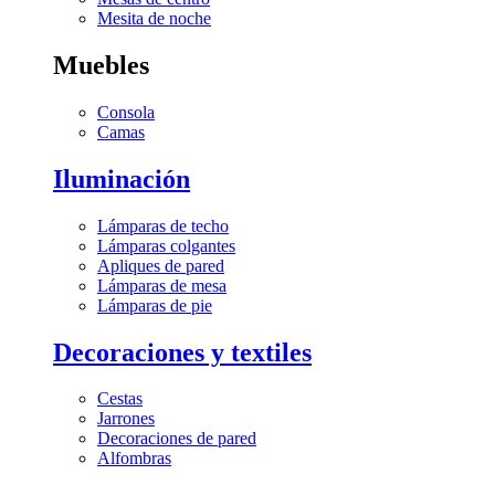
Mesita de noche
Muebles
Consola
Camas
Iluminación
Lámparas de techo
Lámparas colgantes
Apliques de pared
Lámparas de mesa
Lámparas de pie
Decoraciones y textiles
Cestas
Jarrones
Decoraciones de pared
Alfombras