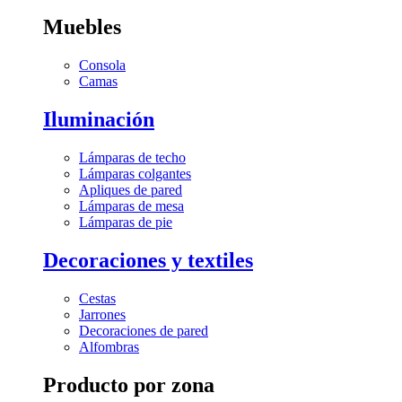
Muebles
Consola
Camas
Iluminación
Lámparas de techo
Lámparas colgantes
Apliques de pared
Lámparas de mesa
Lámparas de pie
Decoraciones y textiles
Cestas
Jarrones
Decoraciones de pared
Alfombras
Producto por zona