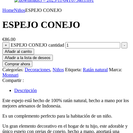
Home
Niños
ESPEJO CONEJO
ESPEJO CONEJO
€
86.00
ESPEJO CONEJO cantidad
+
-
Añadir al carrito
Añadir a la lista de deseos
Comprar ahora
Categorías:
Decoraciones
,
Niños
Etiqueta:
Ratán natural
Marca:
Monnari
Compartir :
Descripción
Este espejo está hecho de 100% ratán natural, hecho a mano por los
mejores artesanos de Indonesia.
Es un complemento perfecto para la habitación de un niño.
Un gran elemento decorativo en el hogar de tu hijo, este adorable y
único espejo con orejas de conejo, hecho a mano, aportará una