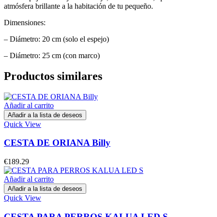
atmósfera brillante a la habitación de tu pequeño.
Dimensiones:
– Diámetro: 20 cm (solo el espejo)
– Diámetro: 25 cm (con marco)
Productos similares
Añadir al carrito
Añadir a la lista de deseos
Quick View
CESTA DE ORIANA Billy
€
189.29
Añadir al carrito
Añadir a la lista de deseos
Quick View
CESTA PARA PERROS KALUA LED S