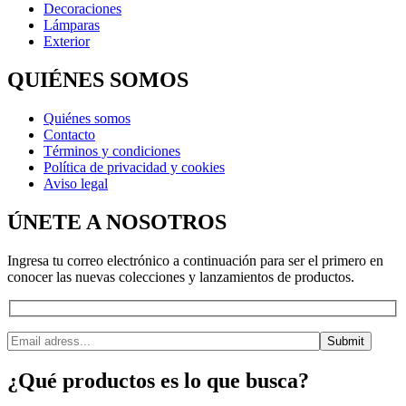
Decoraciones
Lámparas
Exterior
QUIÉNES SOMOS
Quiénes somos
Contacto
Términos y condiciones
Política de privacidad y cookies
Aviso legal
ÚNETE A NOSOTROS
Ingresa tu correo electrónico a continuación para ser el primero en
conocer las nuevas colecciones y lanzamientos de productos.
¿Qué productos es lo que busca?