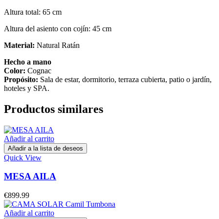
Altura total: 65 cm
Altura del asiento con cojín: 45 cm
Material:
Natural Ratán
Hecho a mano
Color:
Cognac
Propósito:
Sala de estar, dormitorio, terraza cubierta, patio o jardín,
hoteles y SPA.
Productos similares
Añadir al carrito
Añadir a la lista de deseos
Quick View
MESA AILA
€
899.99
Añadir al carrito