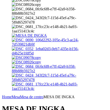
Home
Mesa
Mesa de centro
MESA DE INGKA
MESA DE INGKA