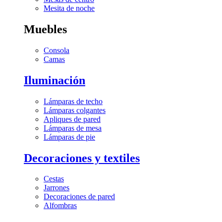
Mesita de noche
Muebles
Consola
Camas
Iluminación
Lámparas de techo
Lámparas colgantes
Apliques de pared
Lámparas de mesa
Lámparas de pie
Decoraciones y textiles
Cestas
Jarrones
Decoraciones de pared
Alfombras