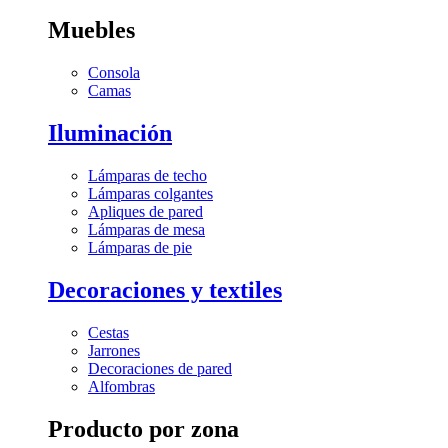
Muebles
Consola
Camas
Iluminación
Lámparas de techo
Lámparas colgantes
Apliques de pared
Lámparas de mesa
Lámparas de pie
Decoraciones y textiles
Cestas
Jarrones
Decoraciones de pared
Alfombras
Producto por zona