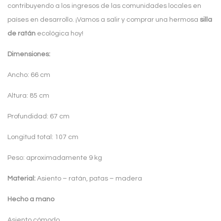
contribuyendo a los ingresos de las comunidades locales en
países en desarrollo. ¡Vamos a salir y comprar una hermosa
silla
de ratán
ecológica hoy!
Dimensiones:
Ancho: 66 cm
Altura: 85 cm
Profundidad: 67 cm
Longitud total: 107 cm
Peso: aproximadamente 9 kg
Material:
Asiento – ratán, patas – madera
Hecho a mano
Asiento cómodo