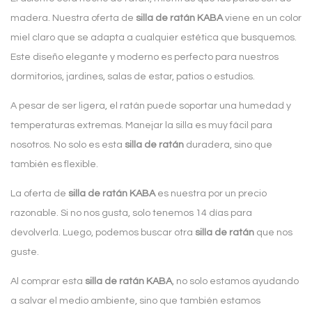
madera. Nuestra oferta de
silla de ratán KABA
viene en un color
miel claro que se adapta a cualquier estética que busquemos.
Este diseño elegante y moderno es perfecto para nuestros
dormitorios, jardines, salas de estar, patios o estudios.
A pesar de ser ligera, el ratán puede soportar una humedad y
temperaturas extremas. Manejar la silla es muy fácil para
nosotros. No solo es esta
silla de ratán
duradera, sino que
también es flexible.
La oferta de
silla de ratán KABA
es nuestra por un precio
razonable. Si no nos gusta, solo tenemos 14 días para
devolverla. Luego, podemos buscar otra
silla de ratán
que nos
guste.
Al comprar esta
silla de ratán KABA
, no solo estamos ayudando
a salvar el medio ambiente, sino que también estamos