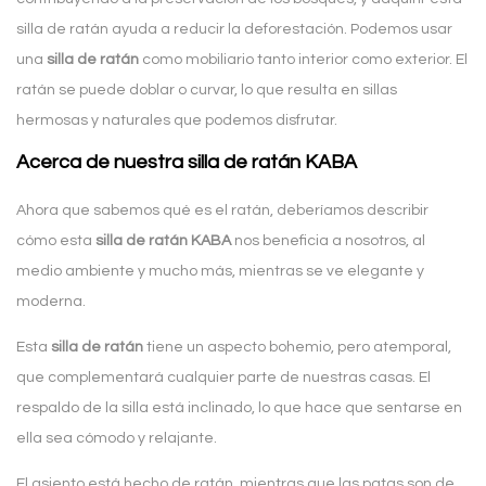
silla de ratán ayuda a reducir la deforestación. Podemos usar
una
silla de ratán
como mobiliario tanto interior como exterior. El
ratán se puede doblar o curvar, lo que resulta en sillas
hermosas y naturales que podemos disfrutar.
Acerca de nuestra silla de ratán KABA
Ahora que sabemos qué es el ratán, deberíamos describir
cómo esta
silla de ratán KABA
nos beneficia a nosotros, al
medio ambiente y mucho más, mientras se ve elegante y
moderna.
Esta
silla de ratán
tiene un aspecto bohemio, pero atemporal,
que complementará cualquier parte de nuestras casas. El
respaldo de la silla está inclinado, lo que hace que sentarse en
ella sea cómodo y relajante.
El asiento está hecho de ratán, mientras que las patas son de