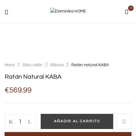
0
Home
Silla y sillón
Sillones
Ratán natural KABA
Ratán Natural KABA
€
569.99
AÑADIR AL CARRITO