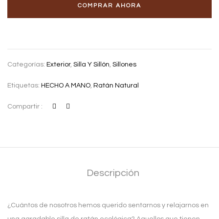
COMPRAR AHORA
Categorías:
Exterior
,
Silla Y Sillón
,
Sillones
Etiquetas:
HECHO A MANO
,
Ratán Natural
Compartir :
Descripción
¿Cuántos de nosotros hemos querido sentarnos y relajarnos en