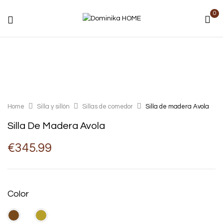
0
Home
Silla y sillón
Sillas de comedor
Silla de madera Avola
Silla De Madera Avola
€
345.99
Color