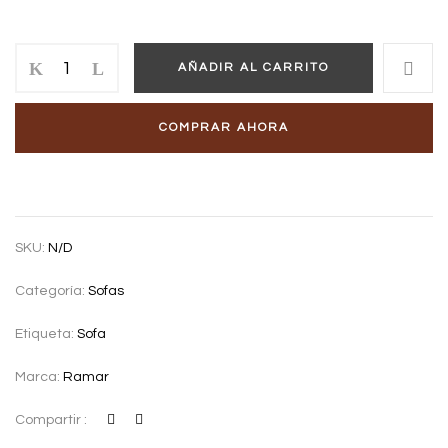
Sofá
AÑADIR AL CARRITO
Lorena
cantidad
COMPRAR AHORA
SKU:
N/D
Categoría:
Sofas
Etiqueta:
Sofa
Marca:
Ramar
Compartir :