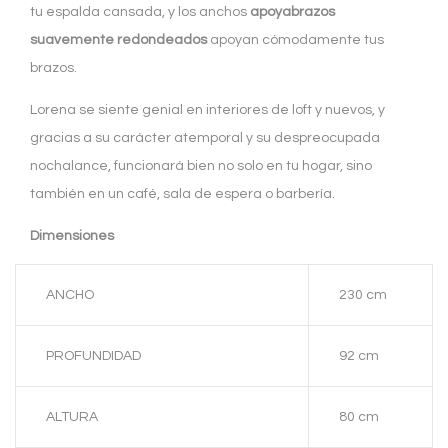
tu espalda cansada, y los anchos
apoyabrazos
suavemente redondeados
apoyan cómodamente tus
brazos.
Lorena se siente genial en interiores de loft y nuevos, y
gracias a su carácter atemporal y su despreocupada
nochalance, funcionará bien no solo en tu hogar, sino
también en un café, sala de espera o barbería.
Dimensiones
ANCHO
230 cm
PROFUNDIDAD
92 cm
ALTURA
80 cm