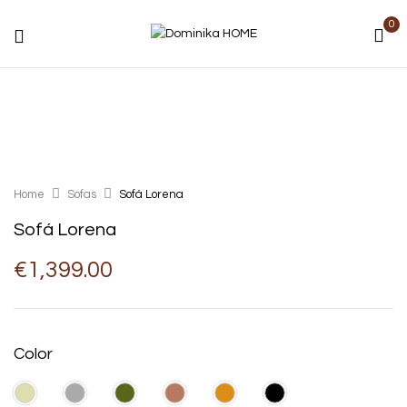
0
Home
Sofas
Sofá Lorena
Sofá Lorena
€
1,399.00
Color