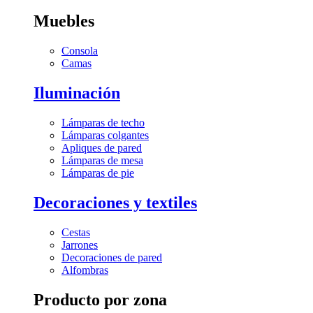
Muebles
Consola
Camas
Iluminación
Lámparas de techo
Lámparas colgantes
Apliques de pared
Lámparas de mesa
Lámparas de pie
Decoraciones y textiles
Cestas
Jarrones
Decoraciones de pared
Alfombras
Producto por zona