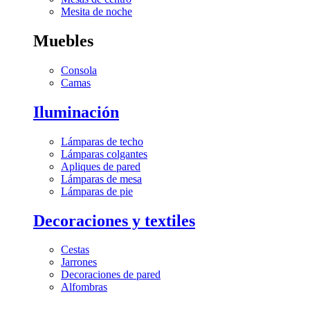
Mesita de noche
Muebles
Consola
Camas
Iluminación
Lámparas de techo
Lámparas colgantes
Apliques de pared
Lámparas de mesa
Lámparas de pie
Decoraciones y textiles
Cestas
Jarrones
Decoraciones de pared
Alfombras