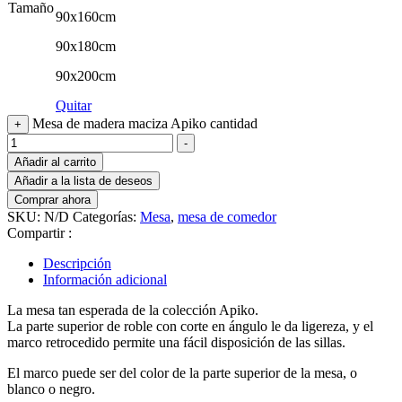
Tamaño
90x160cm
90x180cm
90x200cm
Quitar
Mesa de madera maciza Apiko cantidad
+
-
Añadir al carrito
Añadir a la lista de deseos
Comprar ahora
SKU:
N/D
Categorías:
Mesa
,
mesa de comedor
Compartir :
Descripción
Información adicional
La mesa tan esperada de la colección Apiko.
La parte superior de roble con corte en ángulo le da ligereza, y el
marco retrocedido permite una fácil disposición de las sillas.
El marco puede ser del color de la parte superior de la mesa, o
blanco o negro.