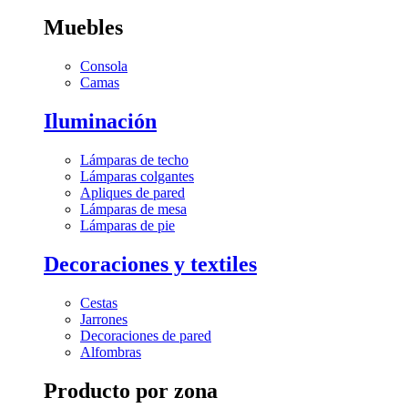
Muebles
Consola
Camas
Iluminación
Lámparas de techo
Lámparas colgantes
Apliques de pared
Lámparas de mesa
Lámparas de pie
Decoraciones y textiles
Cestas
Jarrones
Decoraciones de pared
Alfombras
Producto por zona