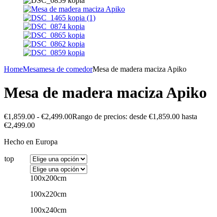
Home
Mesa
mesa de comedor
Mesa de madera maciza Apiko
Mesa de madera maciza Apiko
€
1,859.00
-
€
2,499.00
Rango de precios: desde €1,859.00 hasta
€2,499.00
Hecho en Europa
top
100x200cm
100x220cm
100x240cm