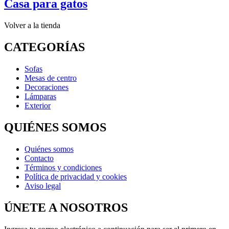
Casa para gatos
Volver a la tienda
CATEGORÍAS
Sofas
Mesas de centro
Decoraciones
Lámparas
Exterior
QUIÉNES SOMOS
Quiénes somos
Contacto
Términos y condiciones
Política de privacidad y cookies
Aviso legal
ÚNETE A NOSOTROS