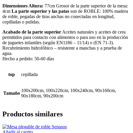
Dimensiones Altura:
77cm Grosor de la parte superior de la mesa:
4cm
La parte superior y las patas
son de ROBLE: 100% madera
de roble, pegadas de tiras anchas no conectadas en longitud,
cepilladas o pulidas.
Acabado de la parte superior
Aceites naturales y aceites de cera
permitidos para contacto con alimentos o para uso en la producción
de juguetes infantiles (según EN1186 – 11/14) o (EN 71-3).
Recubrimiento hidrofóbico – resistente a manchas y a prueba de
agua.
Hecho a pedido: 50-60 días
top
cepillada
100x200cm, 100x220cm, 100x240cm, 90x160cm,
Tamaño
90x180cm, 90x200cm
Productos similares
Añadir al carrito