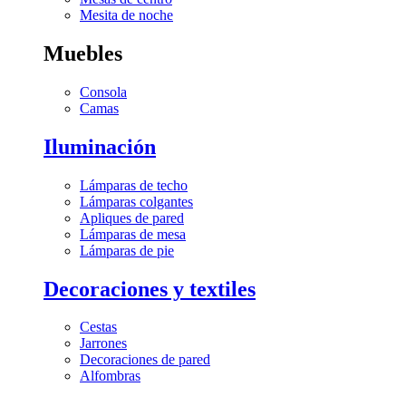
Mesita de noche
Muebles
Consola
Camas
Iluminación
Lámparas de techo
Lámparas colgantes
Apliques de pared
Lámparas de mesa
Lámparas de pie
Decoraciones y textiles
Cestas
Jarrones
Decoraciones de pared
Alfombras