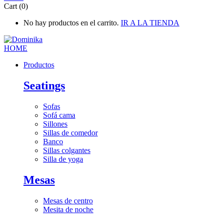
Cart (0)
No hay productos en el carrito.
IR A LA TIENDA
Productos
Seatings
Sofas
Sofá cama
Sillones
Sillas de comedor
Banco
Sillas colgantes
Silla de yoga
Mesas
Mesas de centro
Mesita de noche