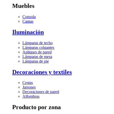
Muebles
Consola
Camas
Iluminación
Lámparas de techo
Lámparas colgantes
Apliques de pared
Lámparas de mesa
Lámparas de pie
Decoraciones y textiles
Cestas
Jarrones
Decoraciones de pared
Alfombras
Producto por zona