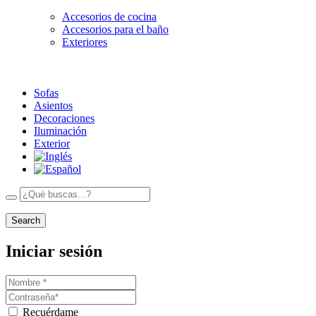
Accesorios de cocina
Accesorios para el baño
Exteriores
Sofas
Asientos
Decoraciones
Iluminación
Exterior
Search
Iniciar sesión
Recuérdame