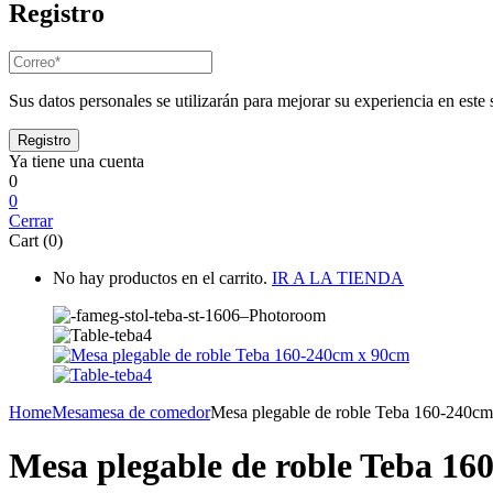
Registro
Sus datos personales se utilizarán para mejorar su experiencia en este s
Ya tiene una cuenta
0
0
Cerrar
Cart (0)
No hay productos en el carrito.
IR A LA TIENDA
Home
Mesa
mesa de comedor
Mesa plegable de roble Teba 160-240c
Mesa plegable de roble Teba 1