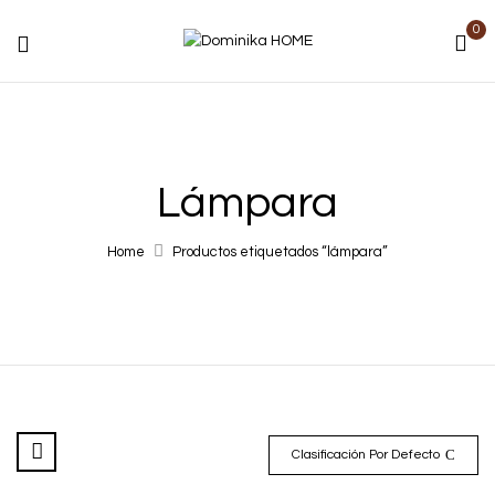
0
Lámpara
Home
Productos etiquetados “lámpara”
Clasificación Por Defecto