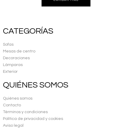
CATEGORÍAS
Sofas
Mesas de centro
Decoraciones
Lámparas
Exterior
QUIÉNES SOMOS
Quiénes somos
Contacto
Términos y condiciones
Política de privacidad y cookies
Aviso legal