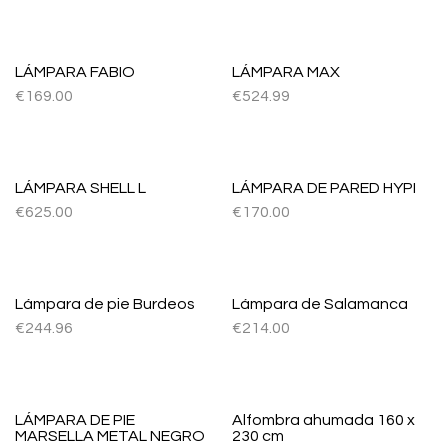
LÁMPARA FABIO
LÁMPARA MAX
€
169.00
€
524.99
LÁMPARA SHELL L
LÁMPARA DE PARED HYPI
€
625.00
€
170.00
Lámpara de pie Burdeos
Lámpara de Salamanca
€
244.96
€
214.00
LÁMPARA DE PIE
Alfombra ahumada 160 x
MARSELLA METAL NEGRO
230 cm